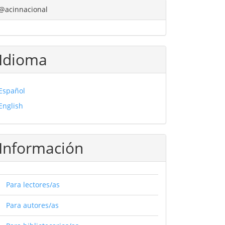
@acinnacional
Idioma
Español
English
Información
Para lectores/as
Para autores/as