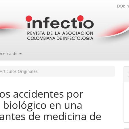
DOI: h
Acerca de
Articulos Originales
los accidentes por
 biológico en una
iantes de medicina de