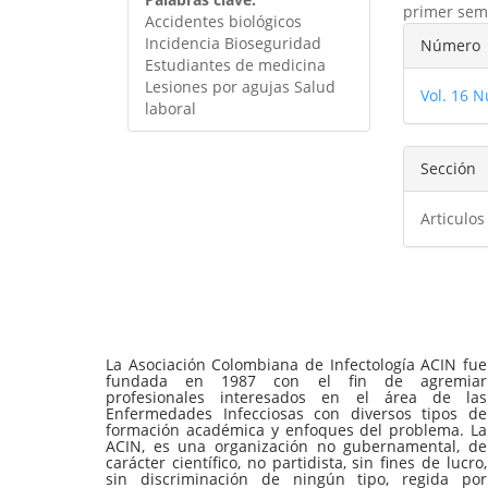
primer sem
Accidentes biológicos
Detal
Incidencia Bioseguridad
Número
del
Estudiantes de medicina
Lesiones por agujas Salud
Vol. 16 N
artíc
laboral
Sección
Articulos
La Asociación Colombiana de Infectología ACIN fue
fundada en 1987 con el fin de agremiar
profesionales interesados en el área de las
Enfermedades Infecciosas con diversos tipos de
formación académica y enfoques del problema. La
ACIN, es una organización no gubernamental, de
carácter científico, no partidista, sin fines de lucro,
sin discriminación de ningún tipo, regida por