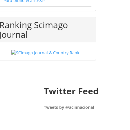
Para bibliotecarios/as
Ranking Scimago
Journal
Twitter Feed
Tweets by @acinnacional