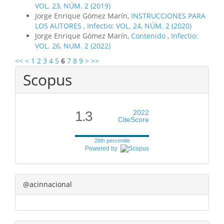
VOL. 23, NÚM. 2 (2019)
Jorge Enrique Gómez Marín,
INSTRUCCIONES PARA
LOS AUTORES
,
Infectio: VOL. 24, NÚM. 2 (2020)
Jorge Enrique Gómez Marín,
Contenido
,
Infectio:
VOL. 26, NUM. 2 (2022)
<<
<
1
2
3
4
5
6
7
8
9
>
>>
Scopus
1.3
2022
CiteScore
28th percentile
Powered by
@acinnacional