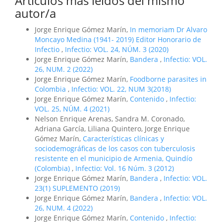
Artículos más leídos del mismo
autor/a
Jorge Enrique Gómez Marín,
In memoriam Dr Alvaro
Moncayo Medina (1941- 2019) Editor Honorario de
Infectio
,
Infectio: VOL. 24, NÚM. 3 (2020)
Jorge Enrique Gómez Marín,
Bandera
,
Infectio: VOL.
26, NUM. 2 (2022)
Jorge Enrique Gómez Marín,
Foodborne parasites in
Colombia
,
Infectio: VOL. 22, NUM 3(2018)
Jorge Enrique Gómez Marín,
Contenido
,
Infectio:
VOL. 25, NÚM. 4 (2021)
Nelson Enrique Arenas, Sandra M. Coronado,
Adriana García, Liliana Quintero, Jorge Enrique
Gómez Marín,
Características clínicas y
sociodemográficas de los casos con tuberculosis
resistente en el municipio de Armenia, Quindío
(Colombia)
,
Infectio: Vol. 16 Núm. 3 (2012)
Jorge Enrique Gómez Marín,
Bandera
,
Infectio: VOL.
23(1) SUPLEMENTO (2019)
Jorge Enrique Gómez Marín,
Bandera
,
Infectio: VOL.
26, NUM. 4 (2022)
Jorge Enrique Gómez Marín,
Contenido
,
Infectio: