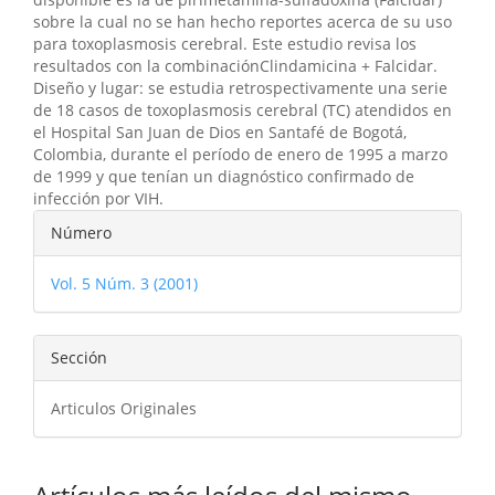
sobre la cual no se han hecho reportes acerca de su uso
para toxoplasmosis cerebral. Este estudio revisa los
resultados con la combinaciónClindamicina + Falcidar.
Diseño y lugar: se estudia retrospectivamente una serie
de 18 casos de toxoplasmosis cerebral (TC) atendidos en
el Hospital San Juan de Dios en Santafé de Bogotá,
Colombia, durante el período de enero de 1995 a marzo
de 1999 y que tenían un diagnóstico confirmado de
infección por VIH.
Detalles
Número
del
Vol. 5 Núm. 3 (2001)
artículo
Sección
Articulos Originales