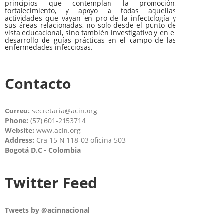
principios que contemplan la promoción,
fortalecimiento, y apoyo a todas aquellas
actividades que vayan en pro de la infectología y
sus áreas relacionadas, no solo desde el punto de
vista educacional, sino también investigativo y en el
desarrollo de guías prácticas en el campo de las
enfermedades infecciosas.
Contacto
Correo:
secretaria@acin.org
Phone:
(57) 601-2153714
Website:
www.acin.org
Address:
Cra 15 N 118-03 oficina 503
Bogotá D.C - Colombia
Twitter Feed
Tweets by @acinnacional