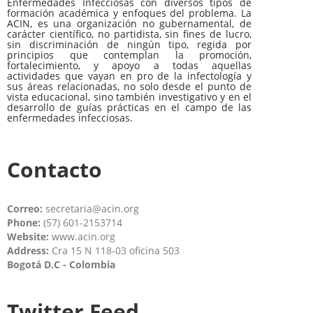
Enfermedades Infecciosas con diversos tipos de
formación académica y enfoques del problema. La
ACIN, es una organización no gubernamental, de
carácter científico, no partidista, sin fines de lucro,
sin discriminación de ningún tipo, regida por
principios que contemplan la promoción,
fortalecimiento, y apoyo a todas aquellas
actividades que vayan en pro de la infectología y
sus áreas relacionadas, no solo desde el punto de
vista educacional, sino también investigativo y en el
desarrollo de guías prácticas en el campo de las
enfermedades infecciosas.
Contacto
Correo:
secretaria@acin.org
Phone:
(57) 601-2153714
Website:
www.acin.org
Address:
Cra 15 N 118-03 oficina 503
Bogotá D.C - Colombia
Twitter Feed