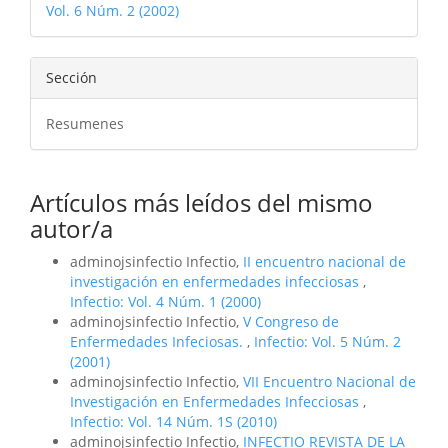
Vol. 6 Núm. 2 (2002)
artículo
Sección
Resumenes
Artículos más leídos del mismo
autor/a
adminojsinfectio Infectio,
II encuentro nacional de
investigación en enfermedades infecciosas
,
Infectio: Vol. 4 Núm. 1 (2000)
adminojsinfectio Infectio,
V Congreso de
Enfermedades Infeciosas.
,
Infectio: Vol. 5 Núm. 2
(2001)
adminojsinfectio Infectio,
VII Encuentro Nacional de
Investigación en Enfermedades Infecciosas
,
Infectio: Vol. 14 Núm. 1S (2010)
adminojsinfectio Infectio,
INFECTIO REVISTA DE LA