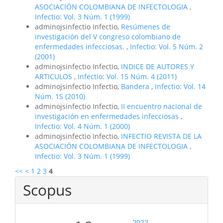
ASOCIACIÓN COLOMBIANA DE INFECTOLOGIA
,
Infectio: Vol. 3 Núm. 1 (1999)
adminojsinfectio Infectio,
Resúmenes de
investigación del V congreso colombiano de
enfermedades infecciosas.
,
Infectio: Vol. 5 Núm. 2
(2001)
adminojsinfectio Infectio,
INDICE DE AUTORES Y
ARTICULOS
,
Infectio: Vol. 15 Núm. 4 (2011)
adminojsinfectio Infectio,
Bandera
,
Infectio: Vol. 14
Núm. 1S (2010)
adminojsinfectio Infectio,
II encuentro nacional de
investigación en enfermedades infecciosas
,
Infectio: Vol. 4 Núm. 1 (2000)
adminojsinfectio Infectio,
INFECTIO REVISTA DE LA
ASOCIACIÓN COLOMBIANA DE INFECTOLOGIA
,
Infectio: Vol. 3 Núm. 1 (1999)
<<
<
1
2
3
4
Scopus
2022