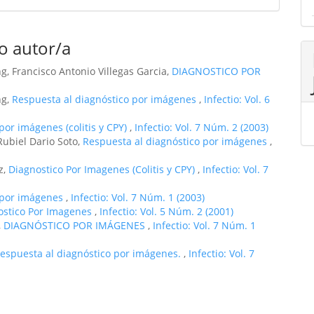
o autor/a
g, Francisco Antonio Villegas Garcia,
DIAGNOSTICO POR
ng,
Respuesta al diagnóstico por imágenes
,
Infectio: Vol. 6
por imágenes (colitis y CPY)
,
Infectio: Vol. 7 Núm. 2 (2003)
Rubiel Dario Soto,
Respuesta al diagnóstico por imágenes
,
z,
Diagnostico Por Imagenes (Colitis y CPY)
,
Infectio: Vol. 7
o por imágenes
,
Infectio: Vol. 7 Núm. 1 (2003)
ostico Por Imagenes
,
Infectio: Vol. 5 Núm. 2 (2001)
,
DIAGNÓSTICO POR IMÁGENES
,
Infectio: Vol. 7 Núm. 1
espuesta al diagnóstico por imágenes.
,
Infectio: Vol. 7