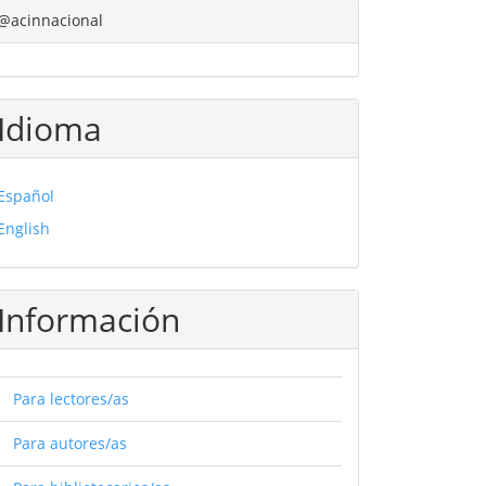
@acinnacional
Idioma
Español
English
Información
Para lectores/as
Para autores/as