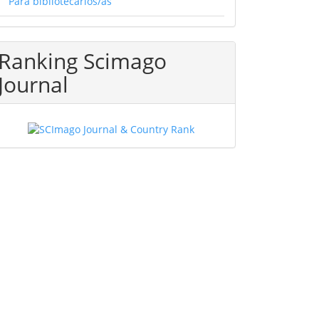
Para bibliotecarios/as
Ranking Scimago
Journal