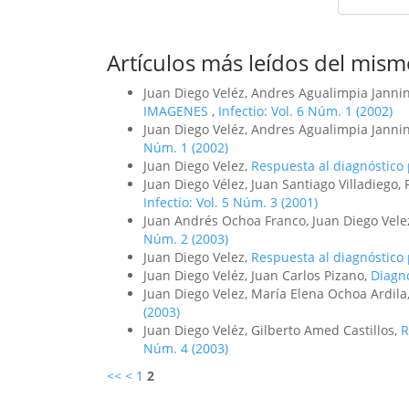
Artículos más leídos del mism
Juan Diego Veléz, Andres Agualimpia Jannin
IMAGENES
,
Infectio: Vol. 6 Núm. 1 (2002)
Juan Diego Veléz, Andres Agualimpia Janni
Núm. 1 (2002)
Juan Diego Velez,
Respuesta al diagnóstico 
Juan Diego Vélez, Juan Santiago Villadiego, 
Infectio: Vol. 5 Núm. 3 (2001)
Juan Andrés Ochoa Franco, Juan Diego Vele
Núm. 2 (2003)
Juan Diego Velez,
Respuesta al diagnóstic
Juan Diego Veléz, Juan Carlos Pizano,
Diagn
Juan Diego Velez, María Elena Ochoa Ardila
(2003)
Juan Diego Veléz, Gilberto Amed Castillos,
R
Núm. 4 (2003)
<<
<
1
2