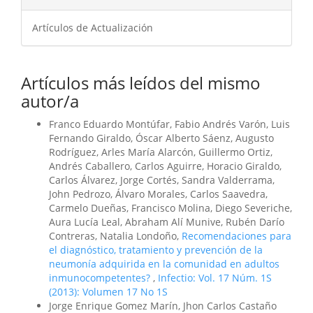
Artículos de Actualización
Artículos más leídos del mismo
autor/a
Franco Eduardo Montúfar, Fabio Andrés Varón, Luis
Fernando Giraldo, Óscar Alberto Sáenz, Augusto
Rodríguez, Arles María Alarcón, Guillermo Ortiz,
Andrés Caballero, Carlos Aguirre, Horacio Giraldo,
Carlos Álvarez, Jorge Cortés, Sandra Valderrama,
John Pedrozo, Álvaro Morales, Carlos Saavedra,
Carmelo Dueñas, Francisco Molina, Diego Severiche,
Aura Lucía Leal, Abraham Alí Munive, Rubén Darío
Contreras, Natalia Londoño,
Recomendaciones para
el diagnóstico, tratamiento y prevención de la
neumonía adquirida en la comunidad en adultos
inmunocompetentes?
,
Infectio: Vol. 17 Núm. 1S
(2013): Volumen 17 No 1S
Jorge Enrique Gomez Marín, Jhon Carlos Castaño