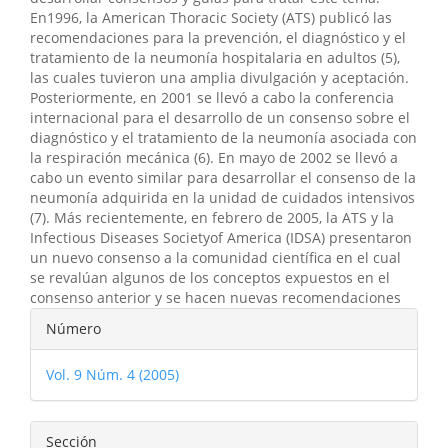
En1996, la American Thoracic Society (ATS) publicó las
recomendaciones para la prevención, el diagnóstico y el
tratamiento de la neumonía hospitalaria en adultos (5),
las cuales tuvieron una amplia divulgación y aceptación.
Posteriormente, en 2001 se llevó a cabo la conferencia
internacional para el desarrollo de un consenso sobre el
diagnóstico y el tratamiento de la neumonía asociada con
la respiración mecánica (6). En mayo de 2002 se llevó a
cabo un evento similar para desarrollar el consenso de la
neumonía adquirida en la unidad de cuidados intensivos
(7). Más recientemente, en febrero de 2005, la ATS y la
Infectious Diseases Societyof America (IDSA) presentaron
un nuevo consenso a la comunidad científica en el cual
se revalúan algunos de los conceptos expuestos en el
consenso anterior y se hacen nuevas recomendaciones
Detalles
Número
del
Vol. 9 Núm. 4 (2005)
artículo
Sección