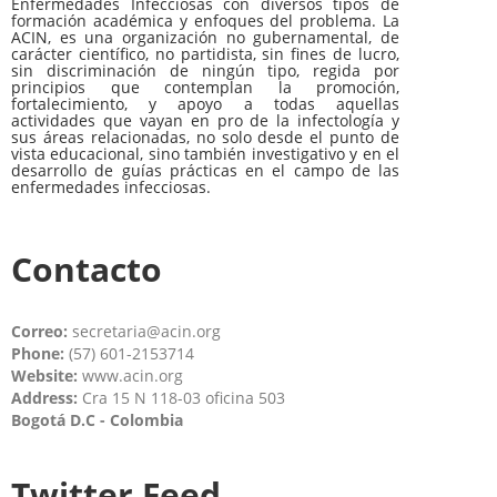
Enfermedades Infecciosas con diversos tipos de
formación académica y enfoques del problema. La
ACIN, es una organización no gubernamental, de
carácter científico, no partidista, sin fines de lucro,
sin discriminación de ningún tipo, regida por
principios que contemplan la promoción,
fortalecimiento, y apoyo a todas aquellas
actividades que vayan en pro de la infectología y
sus áreas relacionadas, no solo desde el punto de
vista educacional, sino también investigativo y en el
desarrollo de guías prácticas en el campo de las
enfermedades infecciosas.
Contacto
Correo:
secretaria@acin.org
Phone:
(57) 601-2153714
Website:
www.acin.org
Address:
Cra 15 N 118-03 oficina 503
Bogotá D.C - Colombia
Twitter Feed