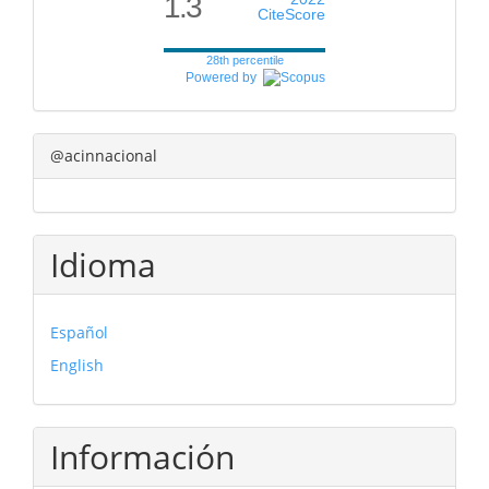
1.3
CiteScore
28th percentile
Powered by
@acinnacional
Idioma
Español
English
Información