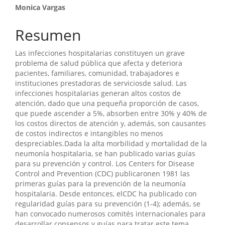
Monica Vargas
Resumen
Las infecciones hospitalarias constituyen un grave
problema de salud pública que afecta y deteriora
pacientes, familiares, comunidad, trabajadores e
instituciones prestadoras de serviciosde salud. Las
infecciones hospitalarias generan altos costos de
atención, dado que una pequeña proporción de casos,
que puede ascender a 5%, absorben entre 30% y 40% de
los costos directos de atención y, además, son causantes
de costos indirectos e intangibles no menos
despreciables.Dada la alta morbilidad y mortalidad de la
neumonía hospitalaria, se han publicado varias guías
para su prevención y control. Los Centers for Disease
Control and Prevention (CDC) publicaronen 1981 las
primeras guías para la prevención de la neumonía
hospitalaria. Desde entonces, elCDC ha publicado con
regularidad guías para su prevención (1-4); además, se
han convocado numerosos comités internacionales para
desarrollar consensos y guías para tratar este tema.