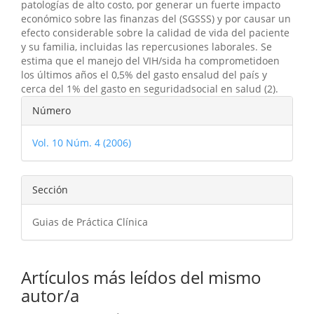
patologías de alto costo, por generar un fuerte impacto
económico sobre las finanzas del (SGSSS) y por causar un
efecto considerable sobre la calidad de vida del paciente
y su familia, incluidas las repercusiones laborales. Se
estima que el manejo del VIH/sida ha comprometidoen
los últimos años el 0,5% del gasto ensalud del país y
cerca del 1% del gasto en seguridadsocial en salud (2).
Detalles
Número
del
Vol. 10 Núm. 4 (2006)
artículo
Sección
Guias de Práctica Clínica
Artículos más leídos del mismo
autor/a