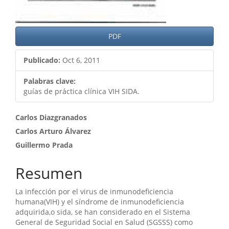
PDF
Publicado:
Oct 6, 2011
Palabras clave:
guías de práctica clínica VIH SIDA.
Contenido
Carlos Diazgranados
Carlos Arturo Álvarez
principal
Guillermo Prada
del
artículo
Resumen
La infección por el virus de inmunodeficiencia
humana(VIH) y el síndrome de inmunodeficiencia
adquirida,o sida, se han considerado en el Sistema
General de Seguridad Social en Salud (SGSSS) como