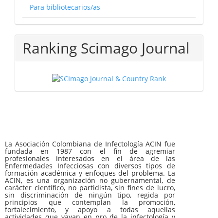
Para bibliotecarios/as
Ranking Scimago Journal
La Asociación Colombiana de Infectología ACIN fue
fundada en 1987 con el fin de agremiar
profesionales interesados en el área de las
Enfermedades Infecciosas con diversos tipos de
formación académica y enfoques del problema. La
ACIN, es una organización no gubernamental, de
carácter científico, no partidista, sin fines de lucro,
sin discriminación de ningún tipo, regida por
principios que contemplan la promoción,
fortalecimiento, y apoyo a todas aquellas
actividades que vayan en pro de la infectología y