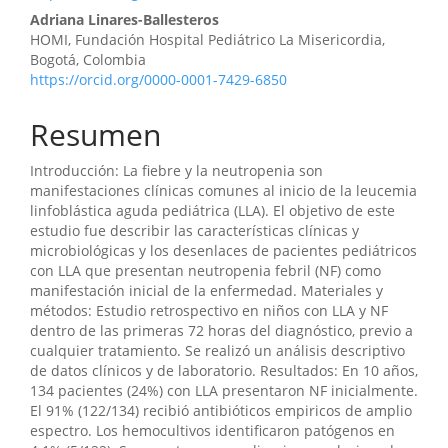
Adriana Linares-Ballesteros
HOMI, Fundación Hospital Pediátrico La Misericordia,
Bogotá, Colombia
https://orcid.org/0000-0001-7429-6850
Resumen
Introducción: La fiebre y la neutropenia son
manifestaciones clínicas comunes al inicio de la leucemia
linfoblástica aguda pediátrica (LLA). El objetivo de este
estudio fue describir las características clínicas y
microbiológicas y los desenlaces de pacientes pediátricos
con LLA que presentan neutropenia febril (NF) como
manifestación inicial de la enfermedad. Materiales y
métodos: Estudio retrospectivo en niños con LLA y NF
dentro de las primeras 72 horas del diagnóstico, previo a
cualquier tratamiento. Se realizó un análisis descriptivo
de datos clínicos y de laboratorio. Resultados: En 10 años,
134 pacientes (24%) con LLA presentaron NF inicialmente.
El 91% (122/134) recibió antibióticos empiricos de amplio
espectro. Los hemocultivos identificaron patógenos en