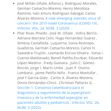
José Millán-Oñate, Alfonso J. Rodriguez-Morales,
German Camacho-Moreno, Henry Mendoza-
Ramírez, Iván Arturo Rodríguez-Sabogal, Carlos
Álvarez-Moreno,
A new emerging zoonotic virus of
concern: the 2019 novel Coronavirus (COVID-19)
,
Infectio: VOL. 24, NÚM. 3 (2020)
Pilar Rivas-Pinedo , José M. Oñate , Indira Berrio ,
Adriana Marcela Celis, Hugo Fernández-Suarez ,
Ximena Castañeda- Luquerna, Sonia Restrepo-
Gualteros, Germán Camacho-Moreno, Carlos H.
Saavedra-Trujillo , Leonardo Enciso-Olivera , Sonia I.
Cuervo-Maldonado, Bonell Patiño-Escobar, Eduardo
López-Medina , Fredy Guevara , Julio C. Gómez-
Rincón, Jorge I. Marín-Uribe , Juan P. Osorio-
Lombana , Jaime Patiño-Niño , Franco Montufar ,
José F García-Goez , Carlos A. Álvarez-Moreno,
Dinno Fernández-Chico , Christian Pallares G ,
Sección 1. Consenso colombiano para el
diagnóstico y seguimiento de la aspergilosis
invasora y de la enfermedad aspergilar en
pacientes adultos y pediátricos
,
Infectio: VOL. 26,
NUM. 3 (2022)