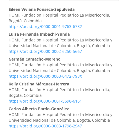
Contenido
Eileen Viviana Fonseca-Sepúlveda
HOMI, Fundación Hospital Pediátrico La Misericordia,
principal
Bogotá, Colombia
https://orcid.org/0000-0001-9763-6782
del
Luisa Fernanda Imbachi-Yunda
artículo
HOMI, Fundación Hospital Pediátrico La Misericordia y
Universidad Nacional de Colombia, Bogotá, Colombia
https://orcid.org/0000-0002-6250-5667
Germán Camacho-Moreno
HOMI, Fundación Hospital Pediátrico La Misericordia y
Universidad Nacional de Colombia, Bogotá, Colombia
https://orcid.org/0000-0003-0472-798X
Kelly Cristina Márquez-Herrera
HOMI, Fundación Hospital Pediátrico La Misericordia,
Bogotá, Colombia
https://orcid.org/0000-0001-5698-6161
Carlos Alberto Pardo-González
HOMI, Fundación Hospital Pediátrico La Misericordia y
Universidad Nacional de Colombia, Bogotá, Colombia
https://orcid.org/0000-0003-1798-2947