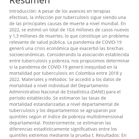
Introducción: A pesar de los avances en terapias
efectivas, la infección por tuberculosis sigue siendo una
de las principales causas de muerte a nivel mundial. En
2022, se estimó un total de 10,6 millones de casos nuevos
y 1,3 millones de muertes, lo que constituye un problema
relevante de salud pública. La pandemia de COVID-19
generó una crisis económica que exacerbó las brechas
socioeconómicas. Considerando la asociación establecida
entre tuberculosis y pobreza, nos propusimos determinar
si la pandemia de COVID-19 generó inequidad en la
mortalidad por tuberculosis en Colombia entre 2018 y
2022. Materiales y métodos: Se accedió a los datos de
mortalidad a nivel individual del Departamento
Administrativo Nacional de Estadística (DANE) para el
período establecido. Se estimaron las tasas de
mortalidad estandarizadas a nivel departamental de
tuberculosis y los departamentos se agruparon por
quintiles según el índice de pobreza multidimensional
departamental. Posteriormente, se estimaron las
diferencias estadísticamente significativas entre los
quintiles extremos mediante la prueba t. Resultados: En