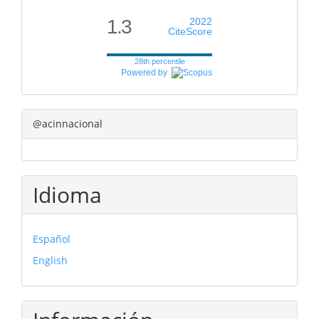
1.3
2022
CiteScore
28th percentile
Powered by
@acinnacional
Idioma
Español
English