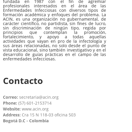
fundada en 1987 con el fin de agremiar
profesionales interesados en el área de las
Enfermedades Infecciosas con diversos tipos de
formación académica y enfoques del problema. La
ACIN, es una organización no gubernamental, de
carácter científico, no partidista, sin fines de lucro,
sin discriminación de ningún tipo, regida por
principios que contemplan la promoción,
fortalecimiento, y apoyo a todas aquellas
actividades que vayan en pro de la infectología y
sus áreas relacionadas, no solo desde el punto de
vista educacional, sino también investigativo y en el
desarrollo de guías prácticas en el campo de las
enfermedades infecciosas.
Contacto
Correo:
secretaria@acin.org
Phone:
(57) 601-2153714
Website:
www.acin.org
Address:
Cra 15 N 118-03 oficina 503
Bogotá D.C - Colombia