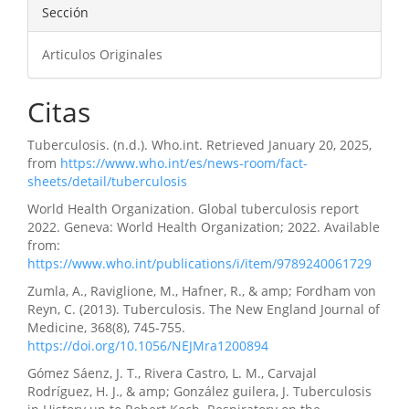
Sección
Articulos Originales
Citas
Tuberculosis. (n.d.). Who.int. Retrieved January 20, 2025,
from
https://www.who.int/es/news-room/fact-
sheets/detail/tuberculosis
World Health Organization. Global tuberculosis report
2022. Geneva: World Health Organization; 2022. Available
from:
https://www.who.int/publications/i/item/9789240061729
Zumla, A., Raviglione, M., Hafner, R., & amp; Fordham von
Reyn, C. (2013). Tuberculosis. The New England Journal of
Medicine, 368(8), 745-755.
https://doi.org/10.1056/NEJMra1200894
Gómez Sáenz, J. T., Rivera Castro, L. M., Carvajal
Rodríguez, H. J., & amp; González guilera, J. Tuberculosis