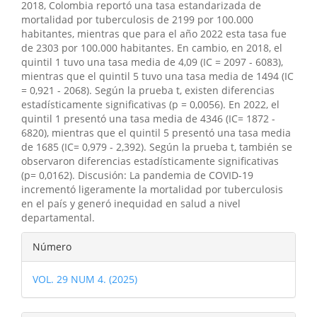
2018, Colombia reportó una tasa estandarizada de
mortalidad por tuberculosis de 2199 por 100.000
habitantes, mientras que para el año 2022 esta tasa fue
de 2303 por 100.000 habitantes. En cambio, en 2018, el
quintil 1 tuvo una tasa media de 4,09 (IC = 2097 - 6083),
mientras que el quintil 5 tuvo una tasa media de 1494 (IC
= 0,921 - 2068). Según la prueba t, existen diferencias
estadísticamente significativas (p = 0,0056). En 2022, el
quintil 1 presentó una tasa media de 4346 (IC= 1872 -
6820), mientras que el quintil 5 presentó una tasa media
de 1685 (IC= 0,979 - 2,392). Según la prueba t, también se
observaron diferencias estadísticamente significativas
(p= 0,0162). Discusión: La pandemia de COVID-19
incrementó ligeramente la mortalidad por tuberculosis
en el país y generó inequidad en salud a nivel
departamental.
Detalles
Número
del
VOL. 29 NUM 4. (2025)
artículo