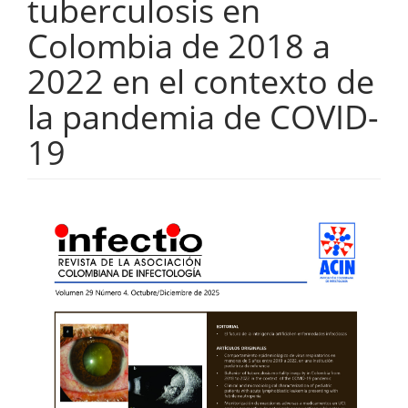
tuberculosis en
Colombia de 2018 a
2022 en el contexto de
la pandemia de COVID-
19
Barra
lateral
del
artículo