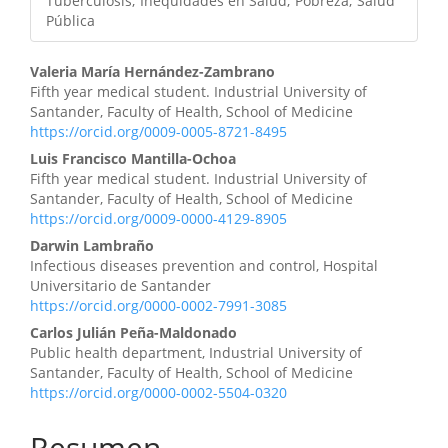
Tuberculosis; Inequidades en Salud; Pobreza; Salud
Pública
Contenido
Valeria María Hernández-Zambrano
Fifth year medical student. Industrial University of
principal
Santander, Faculty of Health, School of Medicine
https://orcid.org/0009-0005-8721-8495
del
Luis Francisco Mantilla-Ochoa
artículo
Fifth year medical student. Industrial University of
Santander, Faculty of Health, School of Medicine
https://orcid.org/0009-0000-4129-8905
Darwin Lambraño
Infectious diseases prevention and control, Hospital
Universitario de Santander
https://orcid.org/0000-0002-7991-3085
Carlos Julián Peña-Maldonado
Public health department, Industrial University of
Santander, Faculty of Health, School of Medicine
https://orcid.org/0000-0002-5504-0320
Resumen