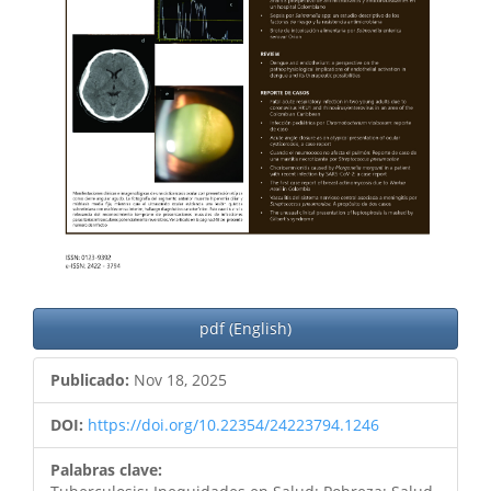
pdf (English)
Publicado:
Nov 18, 2025
DOI:
https://doi.org/10.22354/24223794.1246
Palabras clave: