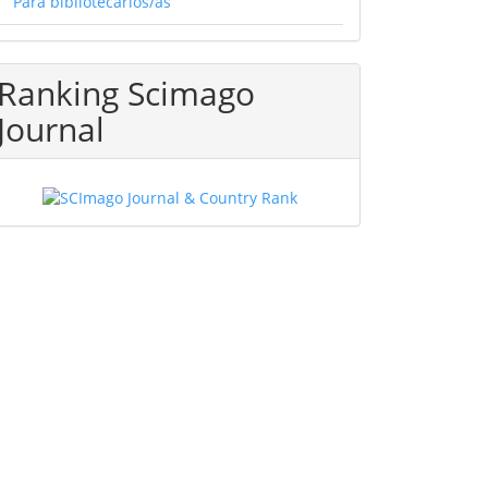
Para bibliotecarios/as
Ranking Scimago
Journal