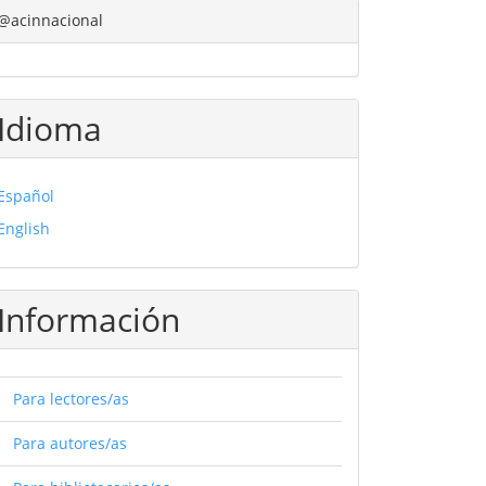
@acinnacional
Idioma
Español
English
Información
Para lectores/as
Para autores/as