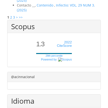
(2025)
Contacto __,
Contenido
,
Infectio: VOL. 29 NUM 3.
(2025)
1
2
3
>
>>
Scopus
1.3
2022
CiteScore
28th percentile
Powered by
@acinnacional
Idioma