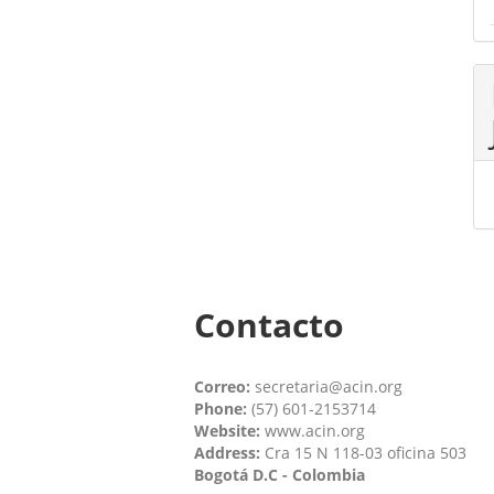
Contacto
Correo:
secretaria@acin.org
Phone:
(57) 601-2153714
Website:
www.acin.org
Address:
Cra 15 N 118-03 oficina 503
Bogotá D.C - Colombia