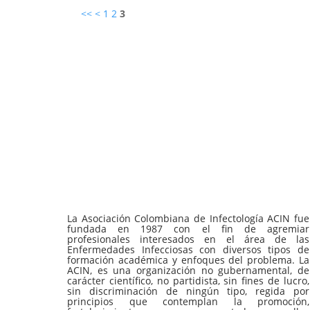
<<
<
1
2
3
La Asociación Colombiana de Infectología ACIN fue
fundada en 1987 con el fin de agremiar
profesionales interesados en el área de las
Enfermedades Infecciosas con diversos tipos de
formación académica y enfoques del problema. La
ACIN, es una organización no gubernamental, de
carácter científico, no partidista, sin fines de lucro,
sin discriminación de ningún tipo, regida por
principios que contemplan la promoción,