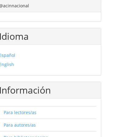
@acinnacional
Idioma
Español
English
Información
Para lectores/as
Para autores/as