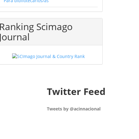
Para bibliotecarios/as
Ranking Scimago
Journal
Twitter Feed
Tweets by @acinnacional