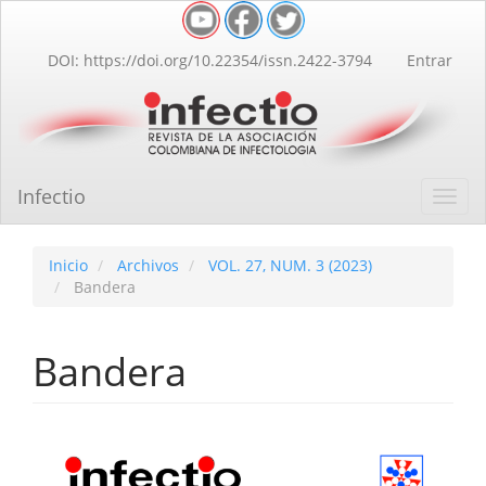
Navegación
principal
Contenido
DOI: https://doi.org/10.22354/issn.2422-3794
Entrar
principal
Barra
lateral
Infectio
Toggl
navig
Inicio
Archivos
VOL. 27, NUM. 3 (2023)
Bandera
Bandera
Barra
lateral