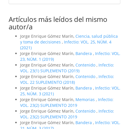
Artículos más leídos del mismo
autor/a
Jorge Enrique Gómez Marín,
Ciencia, salud pública
y toma de decisiones
,
Infectio: VOL. 25, NÚM. 4
(2021)
Jorge Enrique Gómez Marín,
Bandera
,
Infectio: VOL.
23, NÚM. 1 (2019)
Jorge Enrique Gómez Marín,
Contenido
,
Infectio:
VOL. 23(1) SUPLEMENTO (2019)
Jorge Enrique Gómez Marín,
Contenido
,
Infectio:
VOL. 22 SUPLEMENTO (2018)
Jorge Enrique Gómez Marín,
Bandera
,
Infectio: VOL.
25, NÚM. 3 (2021)
Jorge Enrique Gómez Marín,
Memorias
,
Infectio:
VOL. 23(2) SUPLEMENTO 2019
Jorge Enrique Gómez Marín,
Contenido
,
Infectio:
VOL. 23(2) SUPLEMENTO 2019
Jorge Enrique Gómez Marín,
Bandera
,
Infectio: VOL.
21, NÚM. 3 (2017)