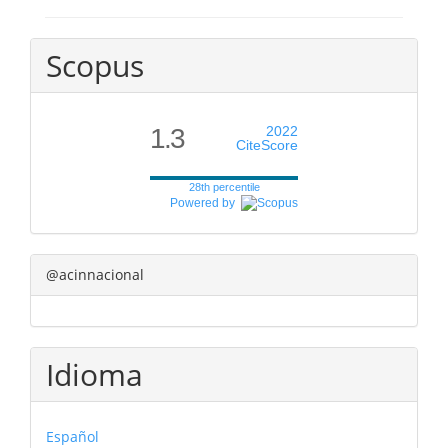
Scopus
1.3
2022
CiteScore
28th percentile
Powered by
@acinnacional
Idioma
Español