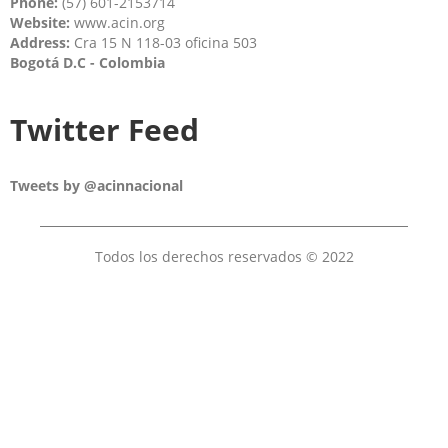
Phone:
(57) 601-2153714
Website:
www.acin.org
Address:
Cra 15 N 118-03 oficina 503
Bogotá D.C - Colombia
Twitter Feed
Tweets by @acinnacional
Todos los derechos reservados © 2022