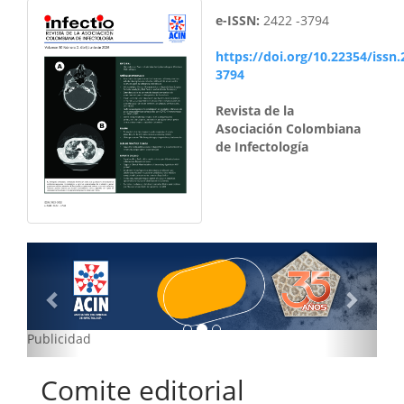
e-ISSN:
2422 -3794
https://doi.org/10.22354/issn.
3794
Revista de la
Asociación Colombiana
de Infectología
Previous
Next
Publicidad
Comite editorial