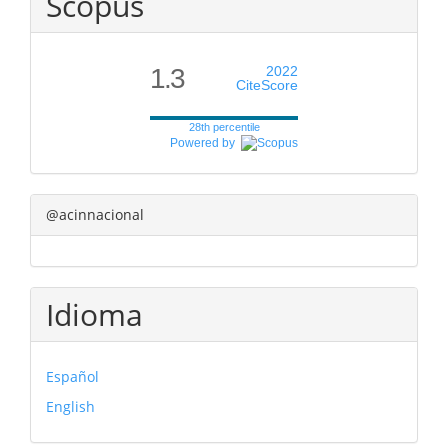
Scopus
1.3
2022
CiteScore
28th percentile
Powered by
@acinnacional
Idioma
Español
English