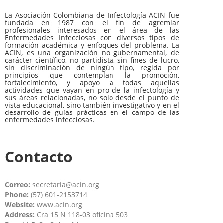
La Asociación Colombiana de Infectología ACIN fue
fundada en 1987 con el fin de agremiar
profesionales interesados en el área de las
Enfermedades Infecciosas con diversos tipos de
formación académica y enfoques del problema. La
ACIN, es una organización no gubernamental, de
carácter científico, no partidista, sin fines de lucro,
sin discriminación de ningún tipo, regida por
principios que contemplan la promoción,
fortalecimiento, y apoyo a todas aquellas
actividades que vayan en pro de la infectología y
sus áreas relacionadas, no solo desde el punto de
vista educacional, sino también investigativo y en el
desarrollo de guías prácticas en el campo de las
enfermedades infecciosas.
Contacto
Correo:
secretaria@acin.org
Phone:
(57) 601-2153714
Website:
www.acin.org
Address:
Cra 15 N 118-03 oficina 503