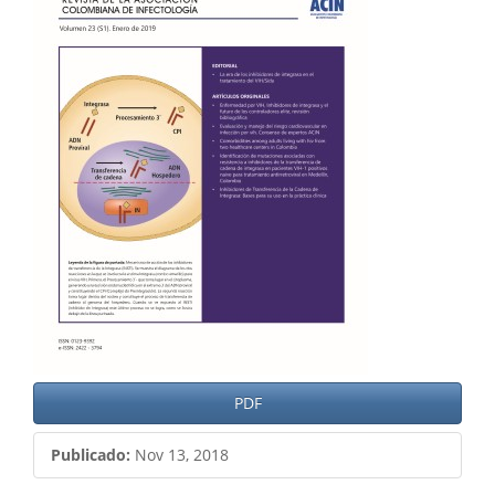
del
artículo
PDF
Publicado:
Nov 13, 2018