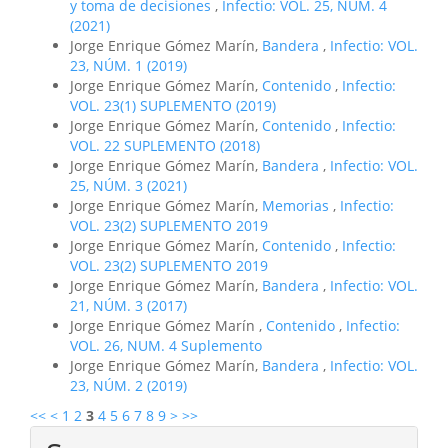
y toma de decisiones
,
Infectio: VOL. 25, NÚM. 4
(2021)
Jorge Enrique Gómez Marín,
Bandera
,
Infectio: VOL.
23, NÚM. 1 (2019)
Jorge Enrique Gómez Marín,
Contenido
,
Infectio:
VOL. 23(1) SUPLEMENTO (2019)
Jorge Enrique Gómez Marín,
Contenido
,
Infectio:
VOL. 22 SUPLEMENTO (2018)
Jorge Enrique Gómez Marín,
Bandera
,
Infectio: VOL.
25, NÚM. 3 (2021)
Jorge Enrique Gómez Marín,
Memorias
,
Infectio:
VOL. 23(2) SUPLEMENTO 2019
Jorge Enrique Gómez Marín,
Contenido
,
Infectio:
VOL. 23(2) SUPLEMENTO 2019
Jorge Enrique Gómez Marín,
Bandera
,
Infectio: VOL.
21, NÚM. 3 (2017)
Jorge Enrique Gómez Marín ,
Contenido
,
Infectio:
VOL. 26, NUM. 4 Suplemento
Jorge Enrique Gómez Marín,
Bandera
,
Infectio: VOL.
23, NÚM. 2 (2019)
<<
<
1
2
3
4
5
6
7
8
9
>
>>