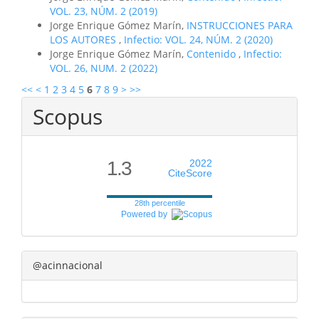
VOL. 23, NÚM. 2 (2019)
Jorge Enrique Gómez Marín,
INSTRUCCIONES PARA
LOS AUTORES
,
Infectio: VOL. 24, NÚM. 2 (2020)
Jorge Enrique Gómez Marín,
Contenido
,
Infectio:
VOL. 26, NUM. 2 (2022)
<<
<
1
2
3
4
5
6
7
8
9
>
>>
Scopus
1.3
2022
CiteScore
28th percentile
Powered by
@acinnacional