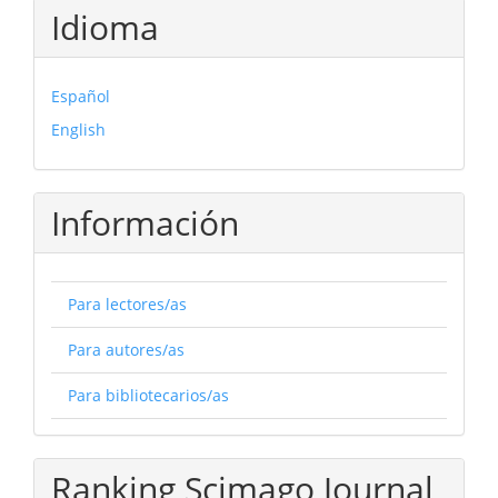
Idioma
Español
English
Información
Para lectores/as
Para autores/as
Para bibliotecarios/as
Ranking Scimago Journal