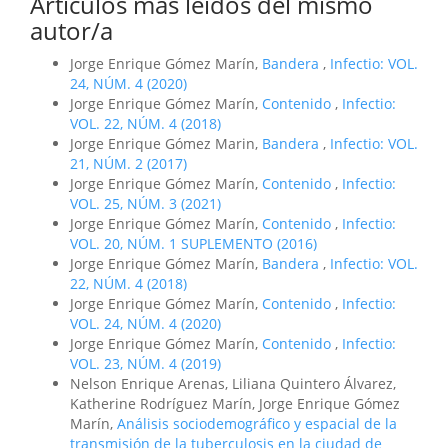
Artículos más leídos del mismo
autor/a
Jorge Enrique Gómez Marín,
Bandera
,
Infectio: VOL.
24, NÚM. 4 (2020)
Jorge Enrique Gómez Marín,
Contenido
,
Infectio:
VOL. 22, NÚM. 4 (2018)
Jorge Enrique Gómez Marin,
Bandera
,
Infectio: VOL.
21, NÚM. 2 (2017)
Jorge Enrique Gómez Marín,
Contenido
,
Infectio:
VOL. 25, NÚM. 3 (2021)
Jorge Enrique Gómez Marín,
Contenido
,
Infectio:
VOL. 20, NÚM. 1 SUPLEMENTO (2016)
Jorge Enrique Gómez Marín,
Bandera
,
Infectio: VOL.
22, NÚM. 4 (2018)
Jorge Enrique Gómez Marín,
Contenido
,
Infectio:
VOL. 24, NÚM. 4 (2020)
Jorge Enrique Gómez Marín,
Contenido
,
Infectio:
VOL. 23, NÚM. 4 (2019)
Nelson Enrique Arenas, Liliana Quintero Álvarez,
Katherine Rodríguez Marín, Jorge Enrique Gómez
Marín,
Análisis sociodemográfico y espacial de la
transmisión de la tuberculosis en la ciudad de