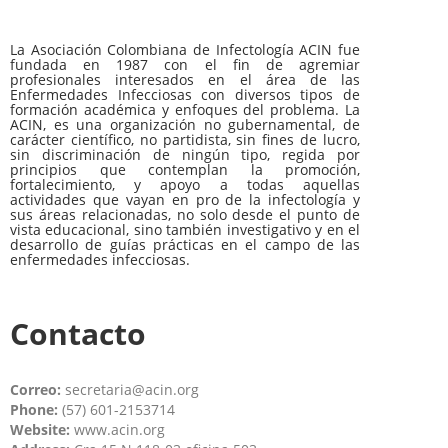
La Asociación Colombiana de Infectología ACIN fue
fundada en 1987 con el fin de agremiar
profesionales interesados en el área de las
Enfermedades Infecciosas con diversos tipos de
formación académica y enfoques del problema. La
ACIN, es una organización no gubernamental, de
carácter científico, no partidista, sin fines de lucro,
sin discriminación de ningún tipo, regida por
principios que contemplan la promoción,
fortalecimiento, y apoyo a todas aquellas
actividades que vayan en pro de la infectología y
sus áreas relacionadas, no solo desde el punto de
vista educacional, sino también investigativo y en el
desarrollo de guías prácticas en el campo de las
enfermedades infecciosas.
Contacto
Correo:
secretaria@acin.org
Phone:
(57) 601-2153714
Website:
www.acin.org