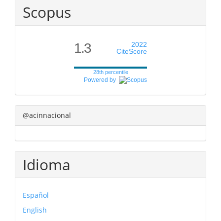
Scopus
1.3
2022
CiteScore
28th percentile
Powered by
@acinnacional
Idioma
Español
English