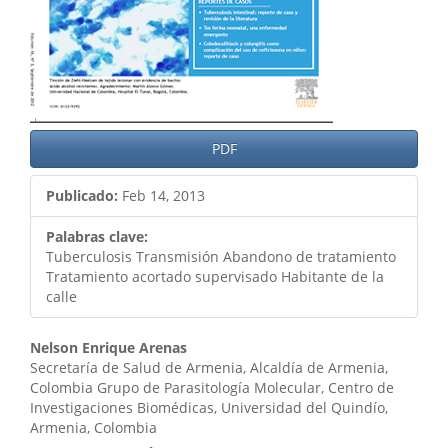
PDF
Publicado:
Feb 14, 2013
Palabras clave:
Tuberculosis Transmisión Abandono de tratamiento
Tratamiento acortado supervisado Habitante de la
calle
Contenido
Nelson Enrique Arenas
Secretaría de Salud de Armenia, Alcaldía de Armenia,
principal
Colombia Grupo de Parasitología Molecular, Centro de
Investigaciones Biomédicas, Universidad del Quindío,
del
Armenia, Colombia