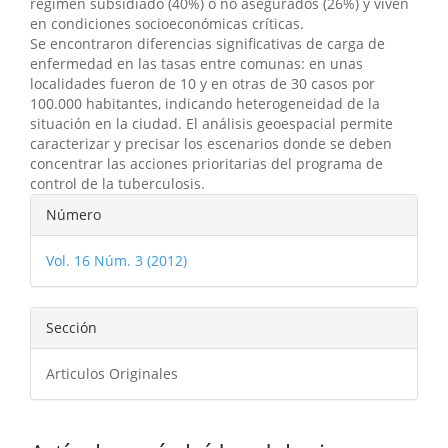
régimen subsidiado (40%) o no asegurados (26%) y viven
en condiciones socioeconómicas críticas.
Se encontraron diferencias significativas de carga de
enfermedad en las tasas entre comunas: en unas
localidades fueron de 10 y en otras de 30 casos por
100.000 habitantes, indicando heterogeneidad de la
situación en la ciudad. El análisis geoespacial permite
caracterizar y precisar los escenarios donde se deben
concentrar las acciones prioritarias del programa de
control de la tuberculosis.
Detalles
Número
del
Vol. 16 Núm. 3 (2012)
artículo
Sección
Articulos Originales