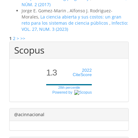
NÚM. 2 (2017)
Jorge E. Gomez-Marin , Alfonso J. Rodriguez-
Morales,
La ciencia abierta y sus costos: un gran
reto para los sistemas de ciencia públicos
,
Infectio:
VOL. 27, NUM. 3 (2023)
1
2
>
>>
Scopus
1.3
2022
CiteScore
28th percentile
Powered by
@acinnacional