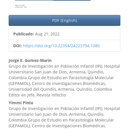
PDF (English)
Publicado:
Aug 21, 2022
DOI:
https://doi.org/10.22354/24223794.1080
Contenido
Jorge E. Gomez-Marin
Grupo de Investigación en Población Infantil (IPI), Hospital
principal
Universitario San Juan de Dios, Armenia, Quindío,
Colombia Grupo de Estudio en Parasitología Molecular
del
(GEPAMOL), Centro de Investigaciones Biomédicas,
artículo
Universidad del Quindío, Armenia, Quindío, Colombia
Editor en Jefe, Revista Infectio
Yimmi Pinto
Grupo de Investigación en Población Infantil (IPI), Hospital
Universitario San Juan de Dios, Armenia, Quindío,
Colombia Grupo de Estudio en Parasitología Molecular
(GEPAMOL), Centro de Investigaciones Biomédicas,