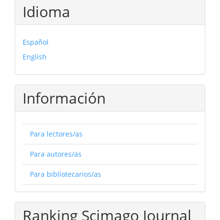
Idioma
Español
English
Información
Para lectores/as
Para autores/as
Para bibliotecarios/as
Ranking Scimago Journal