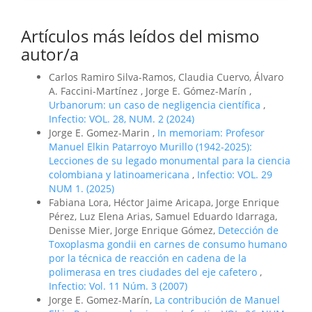
Artículos más leídos del mismo
autor/a
Carlos Ramiro Silva-Ramos, Claudia Cuervo, Álvaro
A. Faccini-Martínez , Jorge E. Gómez-Marín ,
Urbanorum: un caso de negligencia científica
,
Infectio: VOL. 28, NUM. 2 (2024)
Jorge E. Gomez-Marin ,
In memoriam: Profesor
Manuel Elkin Patarroyo Murillo (1942-2025):
Lecciones de su legado monumental para la ciencia
colombiana y latinoamericana
,
Infectio: VOL. 29
NUM 1. (2025)
Fabiana Lora, Héctor Jaime Aricapa, Jorge Enrique
Pérez, Luz Elena Arias, Samuel Eduardo Idarraga,
Denisse Mier, Jorge Enrique Gómez,
Detección de
Toxoplasma gondii en carnes de consumo humano
por la técnica de reacción en cadena de la
polimerasa en tres ciudades del eje cafetero
,
Infectio: Vol. 11 Núm. 3 (2007)
Jorge E. Gomez-Marín,
La contribución de Manuel