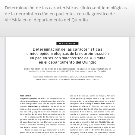
Volver
Determinación de las características clínico-epidemiológicas
a
de la neuroinfeccción en pacientes con diagnóstico de
los
VIH/sida en el departamento del Quindío
detalles
del
artículo
De
De
PD