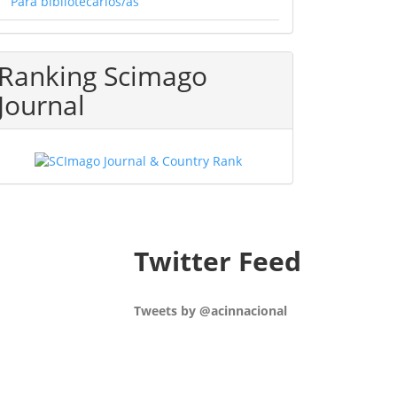
Para bibliotecarios/as
Ranking Scimago
Journal
Twitter Feed
Tweets by @acinnacional