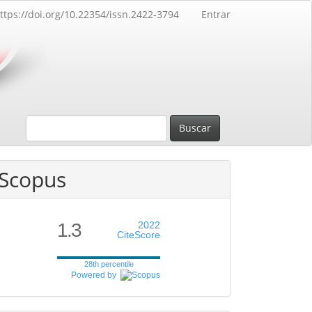
ttps://doi.org/10.22354/issn.2422-3794
Entrar
Buscar
Scopus
1.3
2022
CiteScore
28th percentile
Powered by