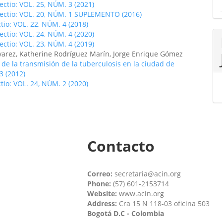
fectio: VOL. 25, NÚM. 3 (2021)
fectio: VOL. 20, NÚM. 1 SUPLEMENTO (2016)
ctio: VOL. 22, NÚM. 4 (2018)
fectio: VOL. 24, NÚM. 4 (2020)
fectio: VOL. 23, NÚM. 4 (2019)
lvarez, Katherine Rodríguez Marín, Jorge Enrique Gómez
 de la transmisión de la tuberculosis en la ciudad de
3 (2012)
ctio: VOL. 24, NÚM. 2 (2020)
Contacto
Correo:
secretaria@acin.org
Phone:
(57) 601-2153714
Website:
www.acin.org
Address:
Cra 15 N 118-03 oficina 503
Bogotá D.C - Colombia