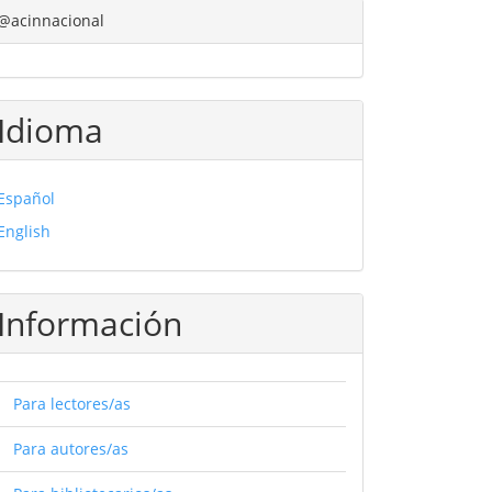
@acinnacional
Idioma
Español
English
Información
Para lectores/as
Para autores/as