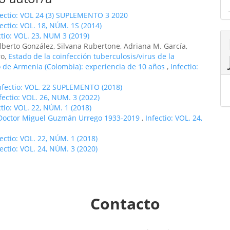
fectio: VOL 24 (3) SUPLEMENTO 3 2020
fectio: VOL. 18, NÚM. 1S (2014)
ctio: VOL. 23, NUM 3 (2019)
lberto González, Silvana Rubertone, Adriana M. García,
ro,
Estado de la coinfección tuberculosis/virus de la
 de Armenia (Colombia): experiencia de 10 años
,
Infectio:
nfectio: VOL. 22 SUPLEMENTO (2018)
fectio: VOL. 26, NUM. 3 (2022)
ctio: VOL. 22, NÚM. 1 (2018)
Doctor Miguel Guzmán Urrego 1933-2019
,
Infectio: VOL. 24,
fectio: VOL. 22, NÚM. 1 (2018)
fectio: VOL. 24, NÚM. 3 (2020)
Contacto