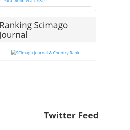
Para bibliotecarios/as
Ranking Scimago
Journal
Twitter Feed