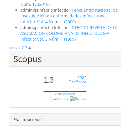
Núm. 1S (2010)
adminojsinfectio Infectio,
II encuentro nacional de
investigación en enfermedades infecciosas
,
Infectio: Vol. 4 Núm. 1 (2000)
adminojsinfectio Infectio,
INFECTIO REVISTA DE LA
ASOCIACIÓN COLOMBIANA DE INFECTOLOGIA
,
Infectio: Vol. 3 Núm. 1 (1999)
<<
<
1
2
3
4
Scopus
1.3
2022
CiteScore
28th percentile
Powered by
@acinnacional