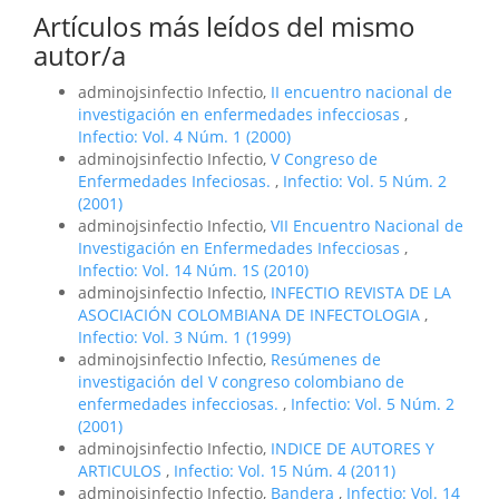
Artículos más leídos del mismo
autor/a
adminojsinfectio Infectio,
II encuentro nacional de
investigación en enfermedades infecciosas
,
Infectio: Vol. 4 Núm. 1 (2000)
adminojsinfectio Infectio,
V Congreso de
Enfermedades Infeciosas.
,
Infectio: Vol. 5 Núm. 2
(2001)
adminojsinfectio Infectio,
VII Encuentro Nacional de
Investigación en Enfermedades Infecciosas
,
Infectio: Vol. 14 Núm. 1S (2010)
adminojsinfectio Infectio,
INFECTIO REVISTA DE LA
ASOCIACIÓN COLOMBIANA DE INFECTOLOGIA
,
Infectio: Vol. 3 Núm. 1 (1999)
adminojsinfectio Infectio,
Resúmenes de
investigación del V congreso colombiano de
enfermedades infecciosas.
,
Infectio: Vol. 5 Núm. 2
(2001)
adminojsinfectio Infectio,
INDICE DE AUTORES Y
ARTICULOS
,
Infectio: Vol. 15 Núm. 4 (2011)
adminojsinfectio Infectio,
Bandera
,
Infectio: Vol. 14