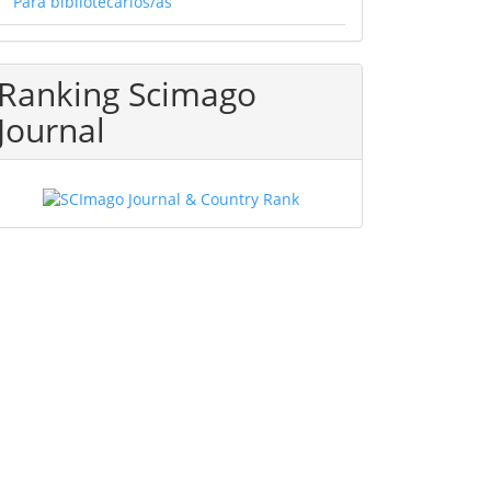
Para bibliotecarios/as
Ranking Scimago
Journal