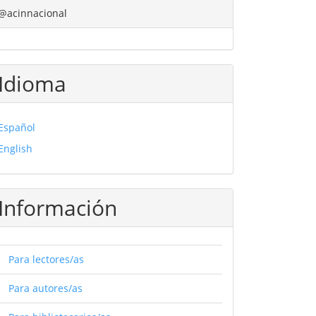
@acinnacional
Idioma
Español
English
Información
Para lectores/as
Para autores/as