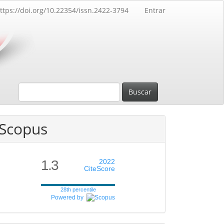
ttps://doi.org/10.22354/issn.2422-3794
Entrar
Buscar
Scopus
1.3
2022
CiteScore
28th percentile
Powered by