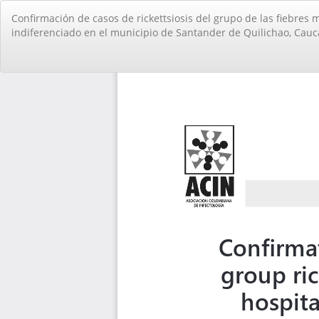
Volver
Confirmación de casos de rickettsiosis del grupo de las fiebres
a
indiferenciado en el municipio de Santander de Quilichao, Cauc
los
detalles
del
artículo