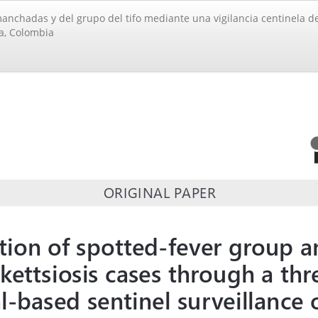
 manchadas y del grupo del tifo mediante una vigilancia centinela d
a, Colombia