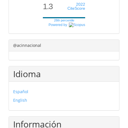
1.3
2022
CiteScore
28th percentile
Powered by
@acinnacional
Idioma
Español
English
Información