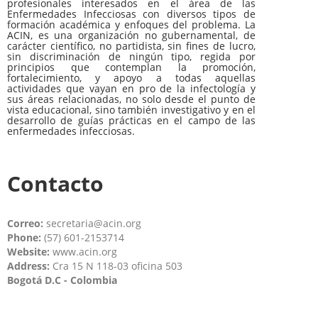
profesionales interesados en el área de las
Enfermedades Infecciosas con diversos tipos de
formación académica y enfoques del problema. La
ACIN, es una organización no gubernamental, de
carácter científico, no partidista, sin fines de lucro,
sin discriminación de ningún tipo, regida por
principios que contemplan la promoción,
fortalecimiento, y apoyo a todas aquellas
actividades que vayan en pro de la infectología y
sus áreas relacionadas, no solo desde el punto de
vista educacional, sino también investigativo y en el
desarrollo de guías prácticas en el campo de las
enfermedades infecciosas.
Contacto
Correo:
secretaria@acin.org
Phone:
(57) 601-2153714
Website:
www.acin.org
Address:
Cra 15 N 118-03 oficina 503
Bogotá D.C - Colombia